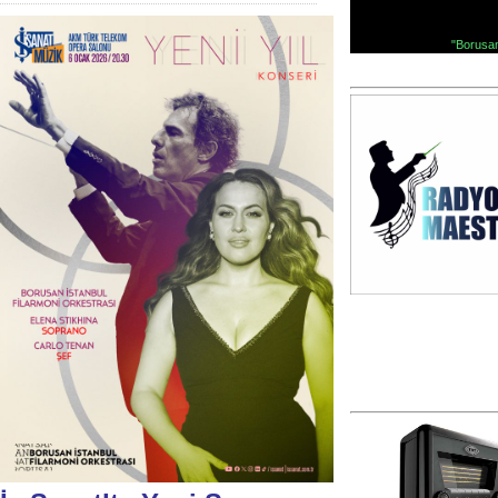
"Borusan