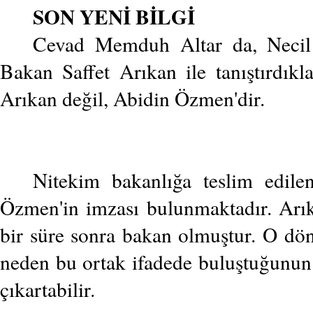
SON YENİ BİLGİ
Cevad Memduh Altar da, Necil 
Bakan Saffet Arıkan ile tanıştırdıkl
Arıkan değil, Abidin Özmen'dir.
Nitekim bakanlığa teslim edilen
Özmen'in imzası bulunmaktadır. Arık
bir süre sonra bakan olmuştur. O döne
neden bu ortak ifadede buluştuğunun ar
çıkartabilir.