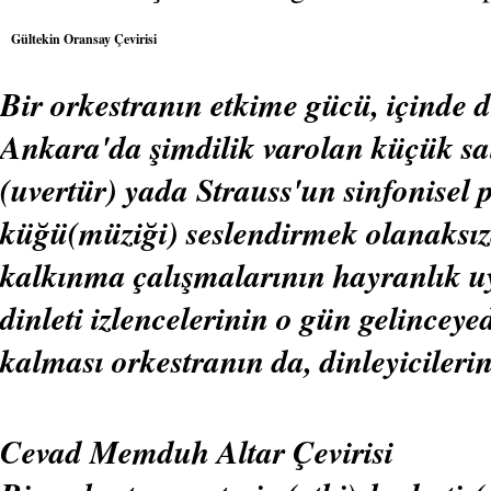
Gültekin Oransay Çevirisi
Bir orkestranın etkime gücü, içinde di
Ankara'da şimdilik varolan küçük sa
(uvertür) yada Strauss'un sinfonisel 
küğü(müziği) seslendirmek olanaksız
kalkınma çalışmalarının hayranlık uya
dinleti izlencelerinin o gün gelincey
kalması orkestranın da, dinleyicilerin 
Cevad Memduh Altar Çevirisi