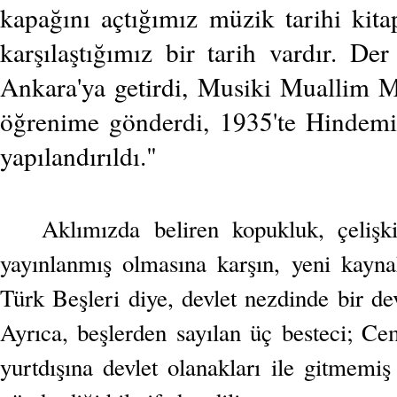
kapağını açtığımız müzik tarihi kit
karşılaştığımız bir tarih vardır. Der
Ankara'ya getirdi, Musiki Muallim Me
öğrenime gönderdi, 1935'te Hindemit
yapılandırıldı."
Aklımızda beliren kopukluk, çelişk
yayınlanmış olmasına karşın, yeni kaynak
Türk Beşleri diye, devlet nezdinde bir de
Ayrıca, beşlerden sayılan üç besteci; C
yurtdışına devlet olanakları ile gitmemi