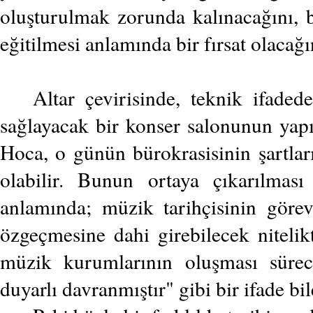
oluşturulmak zorunda kalınacağını, 
eğitilmesi anlamında bir fırsat olacağın
Altar çevirisinde, teknik ifaded
sağlayacak bir konser salonunun yapım
Hoca, o günün bürokrasisinin şartları
olabilir. Bunun ortaya çıkarılması
anlamında; müzik tarihçisinin göre
özgeçmesine dahi girebilecek nitelik
müzik kurumlarının oluşması sürec
duyarlı davranmıştır" gibi bir ifade bil