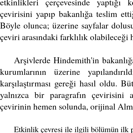
etkinlikleri çerçevesinde yaptı
çevirisini yapıp bakanlığa teslim ett
Böyle olunca; üzerine sayfalar dolusu
çeviri arasındaki farklılık olabileceği
Arşivlerde Hindemith'in bakanlığ
kurumlarının üzerine yapılandırıl
karşılaştırması gereği hasıl oldu. Bü
yalnızca bir paragrafın çevirisini
çevirinin hemen solunda, orijinal Alm
Etkinlik çevresi ile ilgili bölümün ilk 