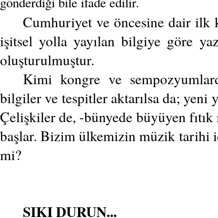
gönderdiği bile ifade edilir.
Cumhuriyet ve öncesine dair ilk k
işitsel yolla yayılan bilgiye göre ya
oluşturulmuştur.
Kimi kongre ve sempozyumlarda
bilgiler ve tespitler aktarılsa da; yeni
Çelişkiler de, -bünyede büyüyen fıtık
başlar. Bizim ülkemizin müzik tarihi 
mi?
SIKI DURUN...