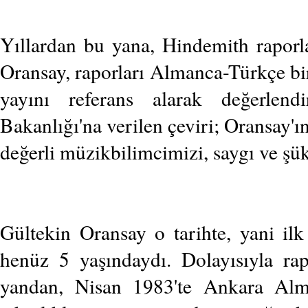
Yıllardan bu yana, Hindemith raporla
Oransay, raporları Almanca-Türkçe bi
yayını referans alarak değerlen
Bakanlığı'na verilen çeviri; Oransay'
değerli müzikbilimcimizi, saygı ve şü
Gültekin Oransay o tarihte, yani ilk
henüz 5 yaşındaydı. Dolayısıyla r
yandan, Nisan 1983'te Ankara Alm