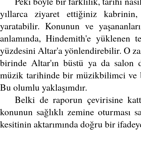
Peki böyle bir farklılık, tarihi nas
yıllarca ziyaret ettiğiniz kabrini
yaratabilir. Konunun ve yaşananları
anlamında, Hindemith'e yüklenen te
yüzdesini Altar'a yönlendirebilir. O
birinde Altar'ın büstü ya da salon du
müzik tarihinde bir müzikbilimci ve b
Bu olumlu yaklaşımdır.
Belki de raporun çevirisine kat
konunun sağlıklı zemine oturması sağ
kesitinin aktarımında doğru bir ifadeye