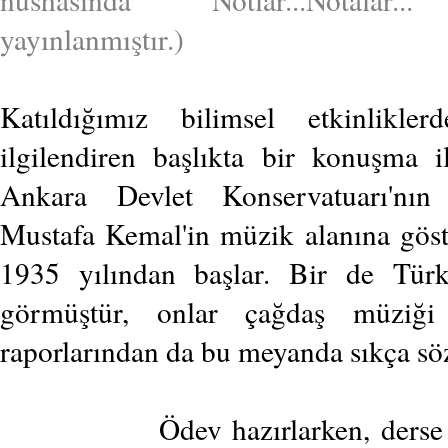
yayınlanmıştır.)
Katıldığımız bilimsel etkinlikl
ilgilendiren başlıkta bir konuşma i
Ankara Devlet Konservatuarı'nın
Mustafa Kemal'in müzik alanına göst
1935 yılından başlar. Bir de Türk
görmüştür, onlar çağdaş müziği
raporlarından da bu meyanda sıkça söz 
Ödev hazırlarken, derse