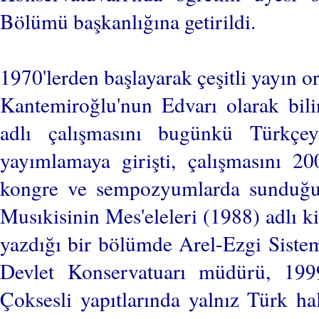
Bölümü başkanlığına getirildi.
1970'lerden başlayarak çeşitli yayın o
Kantemiroğlu'nun Edvarı olarak bili
adlı çalışmasını bugünkü Türkçeye
yayımlamaya girişti, çalışmasını 20
kongre ve sempozyumlarda sunduğu bi
Musıkisinin Mes'eleleri (1988) adlı ki
yazdığı bir bölümde Arel-Ezgi Sistem
Devlet Konservatuarı müdürü, 1999
Çoksesli yapıtlarında yalnız Türk ha