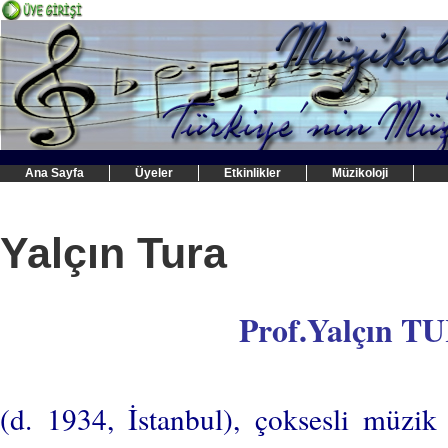
Ana Sayfa
Üyeler
Etkinlikler
Müzikoloji
Yalçın Tura
Prof.Yalçın T
(d. 1934, İstanbul), çoksesli müzi