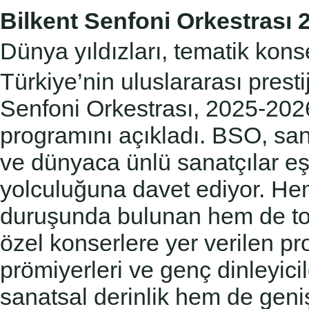
Bilkent Senfoni Orkestrası
Dünya yıldızları, tematik kons
Türkiye’nin uluslararası prest
Senfoni Orkestrası, 2025-20
programını açıkladı. BSO, sana
ve
dünyaca ünlü sanatçılar eş
yolculuğuna davet ediyor.
Hem
duruşunda bulunan hem de to
özel konserlere yer verilen pr
prömiyerleri ve
genç dinleyicil
sanatsal derinlik hem de geniş