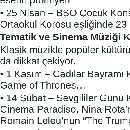
eserin prömiyeri
• 25 Nisan – BSO Çocuk Konser
Ortaokul Korosu
eşliğinde 23
Tematik ve Sinema Müziği K
Klasik müzikle popüler kültür
da dikkat çekiyor.
• 1 Kasım – Cadılar Bayramı K
Game of Thrones…
• 14 Şubat – Sevgililer Günü 
Cinema Paradiso, Nina
Rota’n
Romain Leleu’nun “The Trump