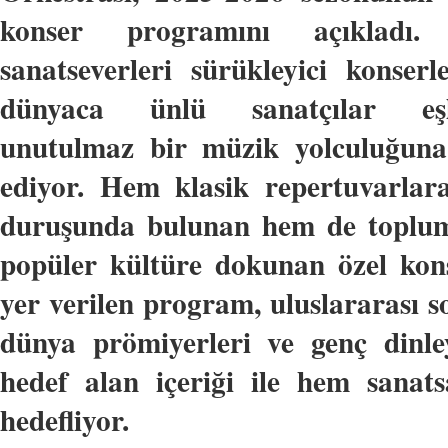
konser programını açıkladı.
sanatseverleri sürükleyici konserl
dünyaca ünlü sanatçılar eşl
unutulmaz bir müzik yolculuğuna
ediyor. Hem klasik repertuvarlar
duruşunda bulunan hem de toplum
popüler kültüre dokunan özel kon
yer verilen program, uluslararası sol
dünya prömiyerleri ve genç dinley
hedef alan içeriği ile hem sanats
hedefliyor.