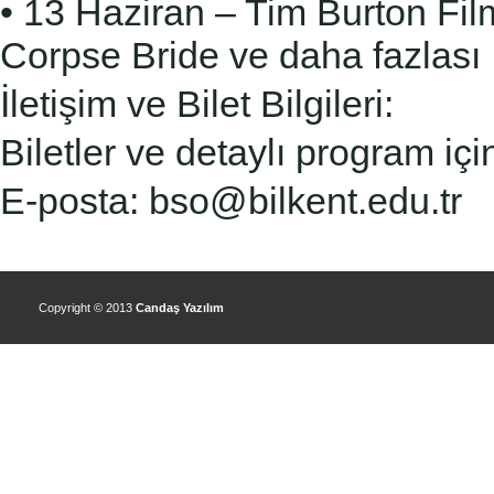
• 13 Haziran – Tim Burton Fil
Corpse Bride ve daha
fazlası
İletişim ve Bilet Bilgileri:
Biletler ve detaylı program için:
E-posta: bso@bilkent.edu.tr
Copyright © 2013
Candaş Yazılım