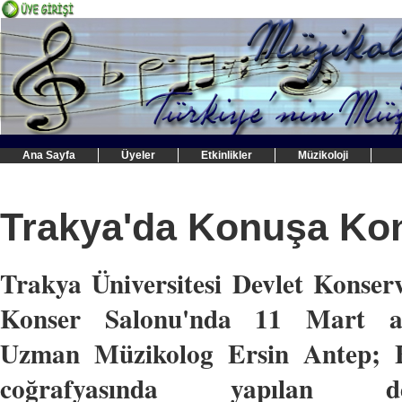
Ana Sayfa
Üyeler
Etkinlikler
Müzikoloji
Trakya'da Konuşa Ko
Trakya Üniversitesi Devlet Konser
Konser Salonu'nda 11 Mart a
Uzman Müzikolog Ersin Antep; 
coğrafyasında yapılan de