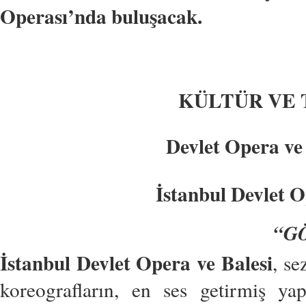
Operası’nda buluşacak.
KÜLTÜR VE 
Devlet Opera ve
İstanbul Devlet 
“G
İstanbul Devlet Opera ve Balesi
, se
koreografların, en ses getirmiş yap