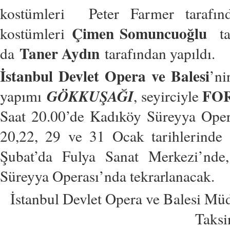
kostümleri Peter Farmer tarafınd
Çimen Somuncuoğlu
kostümleri
ta
Taner Aydın
da
tarafından yapıldı.
İstanbul Devlet Opera ve Balesi
’ni
FOR
GÖKKUŞAĞI
yapımı
, seyirciyle
Saat 20.00’de Kadıköy Süreyya Ope
20,22, 29 ve 31 Ocak tarihlerinde
Şubat’da Fulya Sanat Merkezi’nde
Süreyya Operası’nda tekrarlanacak.
İstanbul Devlet Opera ve Balesi Mü
Taksi