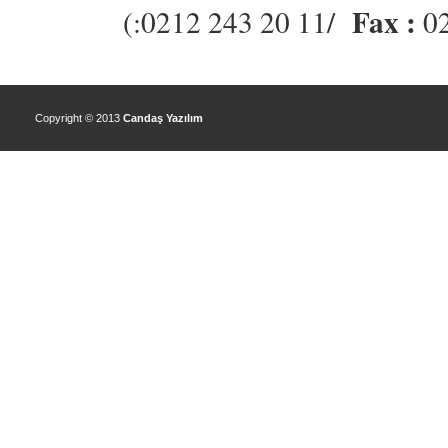
Fax :
(:0212 243 20 11/
02
Copyright © 2013
Candaş Yazılım