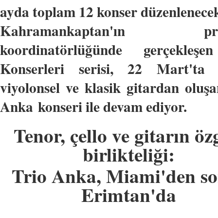
ayda toplam 12 konser düzenlenecek
Kahramankaptan'ın pro
koordinatörlüğünde gerçekleşe
Konserleri serisi, 22 Mart'ta 
viyolonsel ve klasik gitardan olu
Anka
konseri ile devam ediyor.
Tenor, çello ve gitarın ö
birlikteliği:
Trio Anka, Miami'den s
Erimtan'da