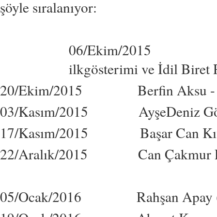
şöyle sıralanıyor:
06/Ekim/2015 "Bir H
ilkgösterimi ve İdil Biret 
20/Ekim/2015 Berfin Aksu - Cem
03/Kasım/2015 AyşeDeniz Gökçi
17/Kasım/2015 Başar Can Kıvrak
22/Aralık/2015 Can Çakmur Piy
05/Ocak/2016 Rahşan Apay (Viyolon