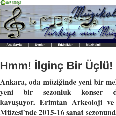
Ana Sayfa
Üyeler
Etkinlikler
Müzikoloji
Hmm! İlginç Bir Üçlü!
Ankara, oda müziğinde yeni bir m
yeni bir sezonluk konser di
kavuşuyor. Erimtan Arkeoloji ve
Müzesi'nde 2015-16 sanat sezonund