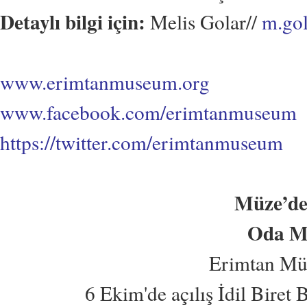
Detaylı bilgi için:
Melis Golar//
m.go
www.erimtanmuseum.org
www.facebook.com/erimtanmuseum
https://twitter.com/erimtanmuseum
Müze’de 
Oda Mü
Erimtan Müzes
6 Ekim'de açılış İdil Biret Belg