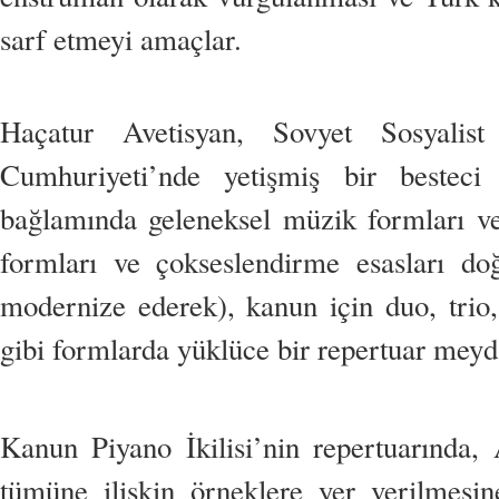
sarf etmeyi amaçlar.
Haçatur Avetisyan, Sovyet Sosyalist 
Cumhuriyeti’nde yetişmiş bir besteci 
bağlamında geleneksel müzik formları ve
formları ve çokseslendirme esasları do
modernize ederek), kanun için duo, trio, 
gibi formlarda yüklüce bir repertuar meyda
Kanun Piyano İkilisi’nin repertuarında, 
tümüne ilişkin örneklere yer verilmesi