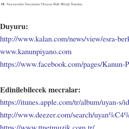
18.
Varyasyonlar Varyatsiane Ukrayna Halk Müziği Temaları
Duyuru:
http://www.kalan.com/news/view/esra-berk
www.kanunpiyano.com
https://www.facebook.com/pages/Kanun-
Edinilebilecek mecralar:
https://itunes.apple.com/tr/album/uyan-s
http://www.deezer.com/search/uyan%
https://www.ttnetmuzik.com.tr/