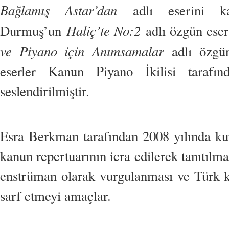
Bağlamış Astar’dan
adlı eserini ka
Haliç’te No:2
Durmuş’un
adlı özgün eser
ve Piyano için Anımsamalar
adlı özgün 
eserler Kanun Piyano İkilisi tarafı
seslendirilmiştir.
Esra Berkman tarafından 2008 yılında kur
kanun repertuarının icra edilerek tanıtılmas
enstrüman olarak vurgulanması ve Türk k
sarf etmeyi amaçlar.