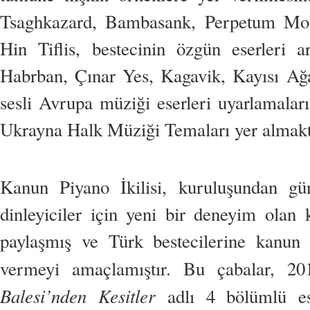
Tsaghkazard, Bambasank, Perpetum Mobi
Hin Tiflis, bestecinin özgün eserleri a
Habrban, Çınar Yes, Kagavik, Kayısı Ağ
sesli Avrupa müziği eserleri uyarlamalar
Ukrayna Halk Müziği Temaları yer almak
Kanun Piyano İkilisi, kuruluşundan gü
dinleyiciler için yeni bir deneyim olan ka
paylaşmış ve Türk bestecilerine kanun 
vermeyi amaçlamıştır. Bu çabalar, 2
Balesi’nden Kesitler
adlı 4 bölümlü es