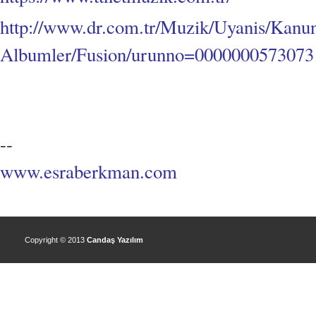
http://www.dr.com.tr/Muzik/Uyanis/Kanun-
Albumler/Fusion/urunno=0000000573073
--
www.esraberkman.com
Copyright © 2013
Candaş Yazılım