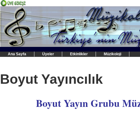
Ana Sayfa
Üyeler
Etkinlikler
Müzikoloji
Boyut Yayıncılık
Boyut Yayın Grubu Müz