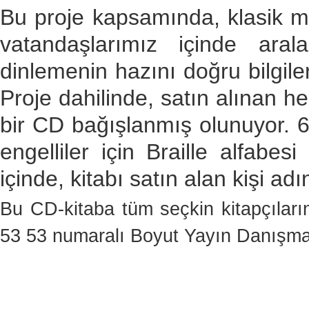
Bu proje kapsamında, klasik mü
vatandaşlarımız içinde ara
dinlemenin hazını doğru bilgil
Proje dahilinde, satın alınan he
bir CD bağışlanmış olunuyor. 
engelliler için Braille alfabe
içinde, kitabı satın alan kişi ad
Bu CD-kitaba tüm seçkin kitapçıların
53 53 numaralı Boyut Yayın Danışma H