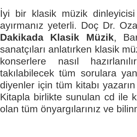
İyi bir klasik müzik dinleyici
ayırmanız yeterli. Doç Dr. O
Dakikada Klasik Müzik
, Ba
sanatçıları anlatırken klasik m
konserlere nasıl hazırlanıl
takılabilecek tüm sorulara ya
diyenler için tüm kitabı yazar
Kitapla birlikte sunulan cd il
olan tüm önyargılarınız ve bili