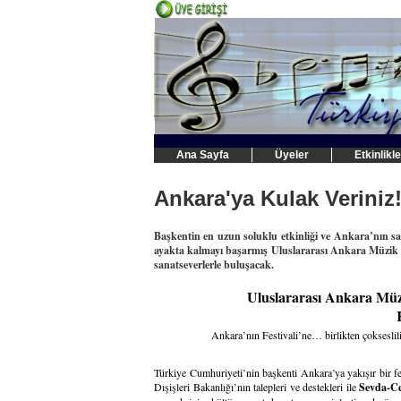
Ana Sayfa
Üyeler
Etkinlikle
Ankara'ya Kulak Veriniz
Başkentin en uzun soluklu etkinliği ve Ankara’nın san
ayakta kalmayı başarmış Uluslararası Ankara Müzik Fe
sanatseverlerle buluşacak.
Uluslararası Ankara Müzi
KULA
Ankara’nın Festivali’ne… birlikten çokses
Türkiye Cumhuriyeti’nin başkenti Ankara’ya yakışır bir f
Dışişleri Bakanlığı’nın talepleri ve destekleri ile
Sevda-C