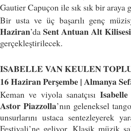
Gautier Capuçon ile sık sık bir araya g
Bir usta ve üç başarılı genç müzis
Haziran
Sent Antuan Alt Kilisesi
’da
gerçekleştirilecek.
ISABELLE VAN KEULEN TOPL
16 Haziran Perşembe | Almanya Sefa
Isabell
Keman ve viyola sanatçısı
Astor Piazzolla
’nın geleneksel tango
unsurlarını ustaca sentezleyerek yar
Festivali’ne geliyor. Klasik müzik 