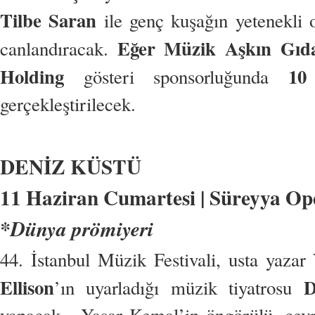
Tilbe Saran
ile genç kuşağın yetenekli
Eğer Müzik Aşkın Gıda
canlandıracak.
Holding
10
gösteri sponsorluğunda
gerçekleştirilecek.
DENİZ KÜSTÜ
11 Haziran Cumartesi | Süreyya Oper
*Dünya prömiyeri
44. İstanbul Müzik Festivali, usta yazar
Ellison
D
’ın uyarladığı müzik tiyatrosu