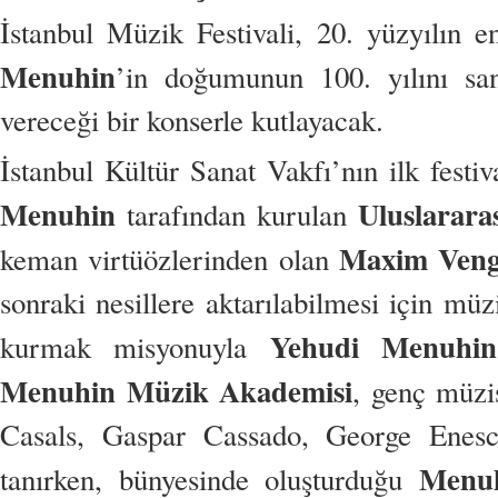
İstanbul Müzik Festivali, 20. yüzyılın 
Menuhin
’in doğumunun 100. yılını san
vereceği bir konserle kutlayacak.
İstanbul Kültür Sanat Vakfı’nın ilk festi
Menuhin
Uluslarar
tarafından kurulan
Maxim Veng
keman virtüözlerinden olan
sonraki nesillere aktarılabilmesi için müz
Yehudi Menuhin
kurmak misyonuyla
Menuhin Müzik Akademisi
, genç müzi
Casals, Gaspar Cassado, George Enescu
Menuh
tanırken, bünyesinde oluşturduğu