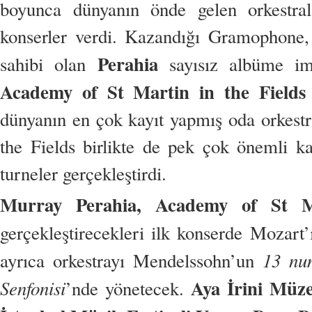
boyunca dünyanın önde gelen orkestralar
konserler verdi. Kazandığı Gramophone
Perahia
sahibi olan
sayısız albüme i
Academy of St Martin in the Fields
dünyanın en çok kayıt yapmış oda orkestr
the Fields birlikte de pek çok önemli 
turneler gerçekleştirdi.
Murray Perahia, Academy of St Ma
gerçekleştirecekleri ilk konserde Mozart
13 num
ayrıca orkestrayı Mendelssohn’un
Aya İrini Müze
Senfonisi
’nde yönetecek.