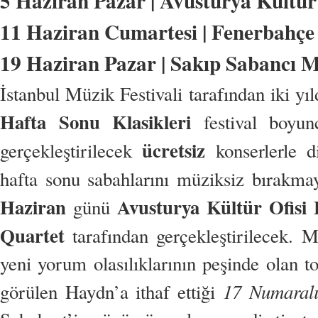
5 Haziran Pazar |
Avusturya Kültür
11 Haziran Cumartesi | Fenerbahçe 
19 Haziran Pazar
| Sakıp Sabancı M
İstanbul Müzik Festivali tarafından iki yıl
Hafta Sonu Klasikleri
festival boyu
ücretsiz
gerçekleştirilecek
konserlerle di
hafta sonu sabahlarını müziksiz bırakma
Haziran
Avusturya Kültür Ofisi 
günü
Quartet
tarafından gerçekleştirilecek. M
yeni yorum olasılıklarının peşinde olan to
17 Numaralı
görülen Haydn’a ithaf ettiği