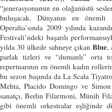
“jenerasyonunun en olağanüstü sesle
buluşacak. Dünyanın en önemli 
Operalia’sında 2009 yılında kazandı
Festivali’ndeki başarılı performansıy
Blue
yılda 30 ülkede sahneye çıkan
,
parlak tizleri ve “dumanlı” orta to
repertuarının en önemli kadın rolleri
bu sezon başında da La Scala Tiyatr
Mehta, Placido Domingo ve Simon Ra
sanatçı, Berlin Filarmoni, Münih Fi
gibi önemli orkestralar eşliğinde d