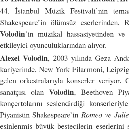
44. İstanbul Müzik Festivali’nin tem
Shakespeare’in ölümsüz eserlerinden, 
Volodin
’in müzikal hassasiyetinden ve 
etkileyici oyunculuklarından alıyor.
Alexei Volodin
, 2003 yılında Geza Anda 
kariyerinde, New York Filarmoni, Leipzi
gelen orkestralarıyla konserler veriyor.
Volodin
sanatçısı olan
, Beethoven Piy
konçertolarını seslendirdiği konserleri
Romeo ve Julie
Piyanistin Shakespeare’in
esinlenmiş büyük bestecilerin eserlerini 