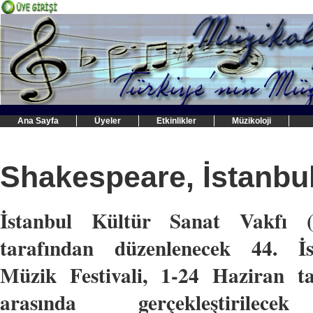
Ana Sayfa
Üyeler
Etkinlikler
Müzikoloji
Shakespeare, İstanbul
İstanbul Kültür Sanat Vakfı 
tarafından düzenlenecek 44. İs
Müzik Festivali, 1-24 Haziran ta
arasında gerçekleştirilec