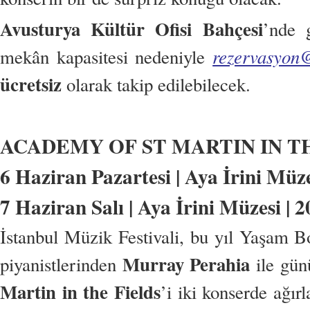
Avusturya Kültür Ofisi Bahçesi
’nde 
rezervasyon@
mekân kapasitesi nedeniyle
ücretsiz
olarak takip edilebilecek.
ACADEMY OF ST MARTIN IN T
6 Haziran Pazartesi | Aya İrini Müze
7 Haziran Salı | Aya İrini Müzesi | 2
İstanbul Müzik Festivali, bu yıl Yaşam 
Murray Perahia
piyanistlerinden
ile gün
Martin in the Fields
’i iki konserde ağır