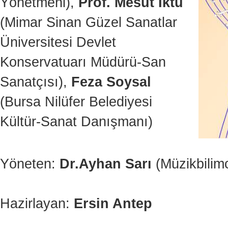
Yönetmeni),
Prof. Mesut Iktu
(Mimar Sinan Güzel Sanatlar
Üniversitesi Devlet
Konservatuarı Müdürü-San
Sanatçısı),
Feza Soysal
(Bursa Nilüfer Belediyesi
Kültür-Sanat Danışmanı)
Yöneten:
Dr.Ayhan Sarı
(Müzikbilimc
Hazirlayan:
Ersin Antep