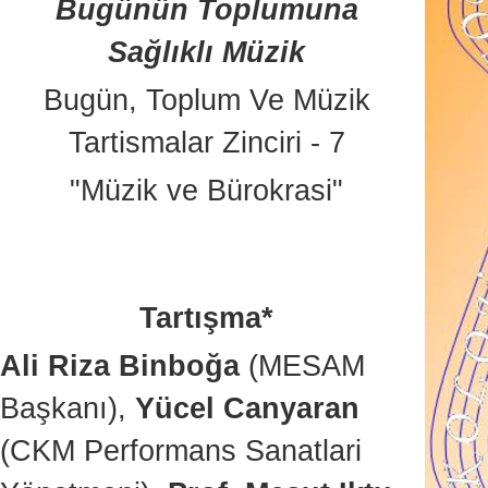
Bugünün Toplumuna
Sağlıklı Müzik
Bugün, Toplum Ve Müzik
Tartismalar Zinciri - 7
"Müzik ve Bürokrasi"
Tartışma*
Ali Riza Binboğa
(MESAM
Başkanı),
Yücel Canyaran
(CKM Performans Sanatlari