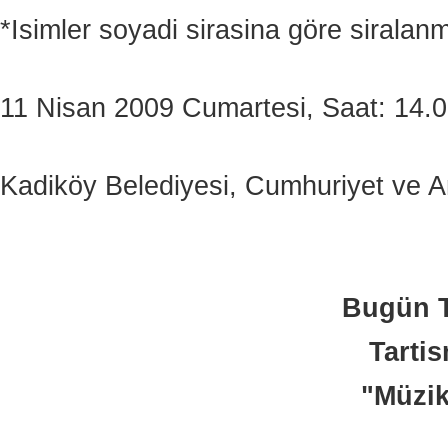
*Isimler soyadi sirasina göre siralanmi
11 Nisan 2009 Cumartesi, Saat: 14.
Kadiköy Belediyesi, Cumhuriyet ve A
Bugün T
Tartis
"Müzik