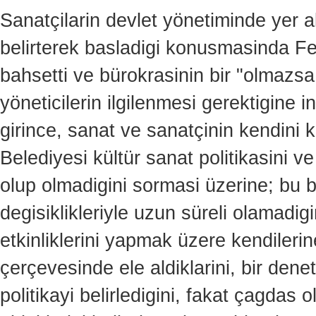
Sanatçilarin devlet yönetiminde yer a
belirterek basladigi konusmasinda F
bahsetti ve bürokrasinin bir "olmazs
yöneticilerin ilgilenmesi gerektigine i
girince, sanat ve sanatçinin kendini k
Belediyesi kültür sanat politikasini v
olup olmadigini sormasi üzerine; bu 
degisiklikleriyle uzun süreli olamadigi
etkinliklerini yapmak üzere kendilerin
çerçevesinde ele aldiklarini, bir den
politikayi belirledigini, fakat çagdas