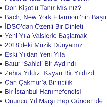
Don Kişot’u Tanır Mısınız?
Bach, New York Filarmoni’nin Başı
İDSO’dan Özenli Bir Dinleti
Yeni Yıla Valslerle Başlamak
2018’deki Müzik Dünyamız
Eski Yıldan Yeni Yıla
Batur ‘Sahici’ Bir Aydındı
Zehra Yıldız: Kayan Bir Yıldızdı
Can Çakmur’a Birincilik
Bir İstanbul Hanımefendisi
Onuncu Yıl Marşı Hep Gündemde