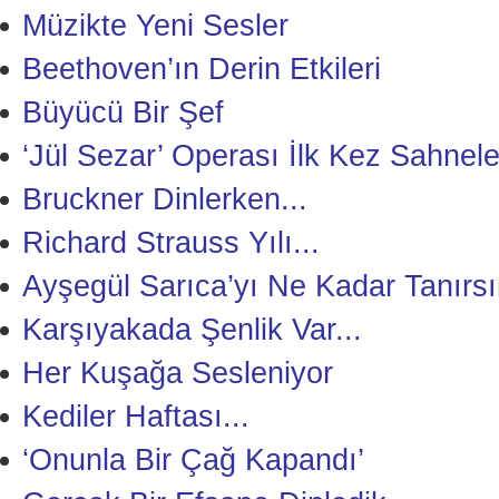
Müzikte Yeni Sesler
Beethoven’ın Derin Etkileri
Büyücü Bir Şef
‘Jül Sezar’ Operası İlk Kez Sahnele
Bruckner Dinlerken...
Richard Strauss Yılı...
Ayşegül Sarıca’yı Ne Kadar Tanırsı
Karşıyakada Şenlik Var...
Her Kuşağa Sesleniyor
Kediler Haftası...
‘Onunla Bir Çağ Kapandı’