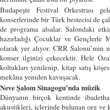
Budapeşte Festival Orkestrası gel
konserlerinde bir Türk bestecisi de ça
de programa alsalar. Salondaki
etki
hazırladığı Çocuklar
ve Gençlerle 
olarak yer alıyor.
CRR Salonu’nun ni
konser ilginizi
çekecektir. Hele Oza
koltukları
yenilenip, kitap satış köşes
mekâna yeniden kavuşacak.
Neve Şalom
Sinagogu’nda müzik
Dünyanın birçok kentinde ibadetha
akustikleri, içlerinde bulunan org
ve 