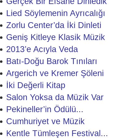
Gerçek Bir Efsane Dinledik
Lied Söylemenin Ayrıcalığı
Zorlu Center’da İki Dinleti
Geniş Kitleye Klasik Müzik
2013’e Acıyla Veda
Batı-Doğu Barok Tınıları
Argerich ve Kremer Şöleni
İki Değerli Kitap
Salon Yoksa da Müzik Var
Pekineller’in Ödülü...
Cumhuriyet ve Müzik
Kentle Tümleşen Festival...