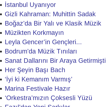
İstanbul Uyanıyor
Gizli Kahraman: Muhittin Sadak
Boğaz’da Bir Yalı ve Klasik Müzik
Müzikten Korkmayın
Leyla Gencer’in Gençleri...
Bodrum’da Müzik Tınıları
Sanat Dallarını Bir Araya Getirmişti
Her Şeyin Başı Bach
‘İyi ki Kemanım Varmış’
Marina Festivale Hazır
‘Orkestra’mızın Çoksesli Yüzü