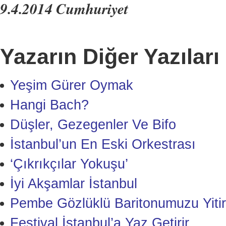
9.4.2014 Cumhuriyet
Yazarın Diğer Yazıları
Yeşim Gürer Oymak
Hangi Bach?
Düşler, Gezegenler Ve Bifo
İstanbul’un En Eski Orkestrası
‘Çıkrıkçılar Yokuşu’
İyi Akşamlar İstanbul
Pembe Gözlüklü Baritonumuzu Yitir
Festival İstanbul’a Yaz Getirir