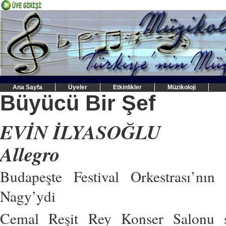
Ana Sayfa
Üyeler
Etkinlikler
Müzikoloji
Büyücü Bir Şef
EVİN İLYASOĞLU
Allegro
Budapeşte
Festival
Orkestrası’nın
Nagy’ydi
Cemal Reşit Rey Konser
Salonu 