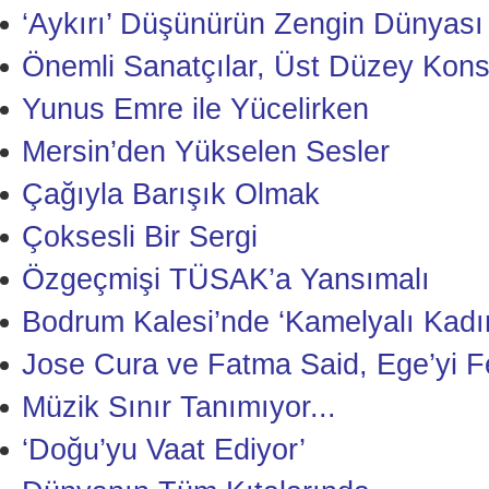
‘Aykırı’ Düşünürün Zengin Dünyası
Önemli Sanatçılar, Üst Düzey Kons
Yunus Emre ile Yücelirken
Mersin’den Yükselen Sesler
Çağıyla Barışık Olmak
Çoksesli Bir Sergi
Özgeçmişi TÜSAK’a Yansımalı
Bodrum Kalesi’nde ‘Kamelyalı Kadı
Jose Cura ve Fatma Said, Ege’yi Fe
Müzik Sınır Tanımıyor...
‘Doğu’yu Vaat Ediyor’