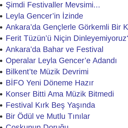
Şimdi Festivaller Mevsimi...
Leyla Gencer’in İzinde
Ankara’da Gençlerle Görkemli Bir 
Ferit Tüzün’ü Niçin Dinleyemiyoruz
Ankara’da Bahar ve Festival
Operalar Leyla Gencer’e Adandı
Bilkent’te Müzik Devrimi
BİFO Yeni Döneme Hazır
Konser Bitti Ama Müzik Bitmedi
Festival Kırk Beş Yaşında
Bir Ödül ve Mutlu Tınılar
Coşkunun Doruğu...