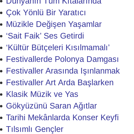
Dünyanın Tüm Kıtalarında
Çok Yönlü Bir Yaratıcı
Müzikle Değişen Yaşamlar
‘Sait Faik’ Ses Getirdi
‘Kültür Bütçeleri Kısılmamalı’
Festivallerde Polonya Damgası
Festivaller Arasında Işınlanmak
Festivaller Art Arda Başlarken
Klasik Müzik ve Yas
Gökyüzünü Saran Ağıtlar
Tarihi Mekânlarda Konser Keyfi
Tılsımlı Gençler