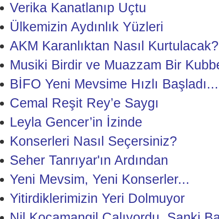
Verika Kanatlanıp Uçtu
Ülkemizin Aydınlık Yüzleri
AKM Karanlıktan Nasıl Kurtulacak?
Musiki Birdir ve Muazzam Bir Kubb
BİFO Yeni Mevsime Hızlı Başladı...
Cemal Reşit Rey’e Saygı
Leyla Gencer’in İzinde
Konserleri Nasıl Seçersiniz?
Seher Tanrıyar'ın Ardından
Yeni Mevsim, Yeni Konserler...
Yitirdiklerimizin Yeri Dolmuyor
Nil Kocamangil Çalıyordu, Sanki B