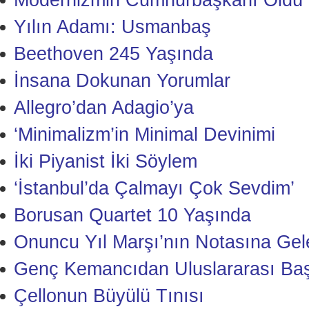
Modernizmin Cumhurbaşkanı Öldü
Yılın Adamı: Usmanbaş
Beethoven 245 Yaşında
İnsana Dokunan Yorumlar
Allegro’dan Adagio’ya
‘Minimalizm’in Minimal Devinimi
İki Piyanist İki Söylem
‘İstanbul’da Çalmayı Çok Sevdim’
Borusan Quartet 10 Yaşında
Onuncu Yıl Marşı’nın Notasına Gele
Genç Kemancıdan Uluslararası Baş
Çellonun Büyülü Tınısı