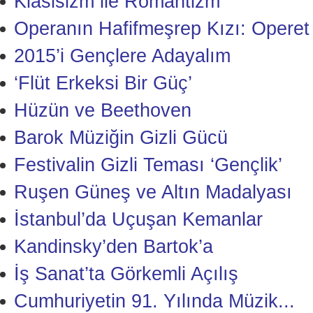
Klasisizm ile Romantizm
Operanın Hafifmeşrep Kızı: Operet
2015’i Gençlere Adayalım
‘Flüt Erkeksi Bir Güç’
Hüzün ve Beethoven
Barok Müziğin Gizli Gücü
Festivalin Gizli Teması ‘Gençlik’
Ruşen Güneş ve Altın Madalyası
İstanbul’da Uçuşan Kemanlar
Kandinsky’den Bartok’a
İş Sanat’ta Görkemli Açılış
Cumhuriyetin 91. Yılında Müzik...