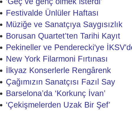
‘Geç ve genç ölmek isterdi’
Festivalde Ünlüler Haftası
Müziğe ve Sanatçıya Saygısızlık
Borusan Quartet’ten Tarihi Kayıt
Pekineller ve Penderecki'ye İKSV'
New York Filarmoni Fırtınası
İlkyaz Konserlerle Rengârenk
Çağımızın Sanatçısı Fazıl Say
Barselona’da ‘Korkunç İvan’
‘Çekişmelerden Uzak Bir Şef’