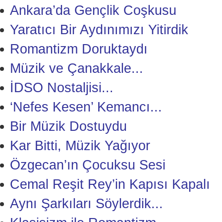
Ankara’da Gençlik Coşkusu
Yaratıcı Bir Aydınımızı Yitirdik
Romantizm Doruktaydı
Müzik ve Çanakkale...
İDSO Nostaljisi...
‘Nefes Kesen’ Kemancı...
Bir Müzik Dostuydu
Kar Bitti, Müzik Yağıyor
Özgecan’ın Çocuksu Sesi
Cemal Reşit Rey’in Kapısı Kapalı
Aynı Şarkıları Söylerdik...