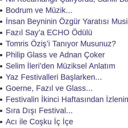
Bodrum ve Müzik...
İnsan Beyninin Özgür Yaratısı Musi
Fazıl Say’a ECHO Ödülü
Tomris Öziş’i Tanıyor Musunuz?
Philip Glass ve Adnan Çoker
Selim İleri’den Müziksel Anlatım
Yaz Festivalleri Başlarken...
Goerne, Fazıl ve Glass...
Festivalin İkinci Haftasından İzleni
Sıra Dışı Festival...
Acı ile Coşku İç İçe