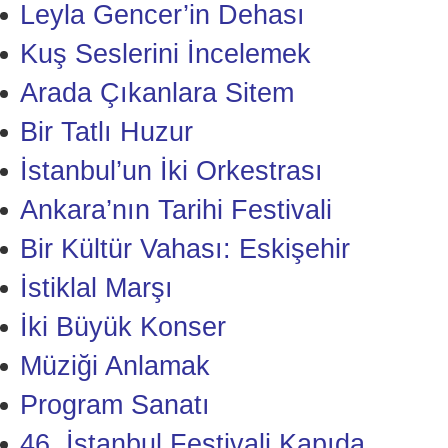
Leyla Gencer’in Dehası
Kuş Seslerini İncelemek
Arada Çıkanlara Sitem
Bir Tatlı Huzur
İstanbul’un İki Orkestrası
Ankara’nın Tarihi Festivali
Bir Kültür Vahası: Eskişehir
İstiklal Marşı
İki Büyük Konser
Müziği Anlamak
Program Sanatı
46. İstanbul Festivali Kapıda