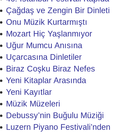
Çağdaş ve Zengin Bir Dinleti
Onu Müzik Kurtarmıştı
Mozart Hiç Yaşlanmıyor
Uğur Mumcu Anısına
Uçarcasına Dinletiler
Biraz Coşku Biraz Nefes
Yeni Kitaplar Arasında
Yeni Kayıtlar
Müzik Müzeleri
Debussy’nin Buğulu Müziği
Luzern Piyano Festivali’nden