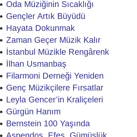
Oda Müziğinin Sıcaklığı
Gençler Artık Büyüdü
Hayata Dokunmak
Zaman Geçer Müzik Kalır
İstanbul Müzikle Rengârenk
İlhan Usmanbaş
Filarmoni Derneği Yeniden
Genç Müzikçilere Fırsatlar
Leyla Gencer’in Kraliçeleri
Gürgün Hanım
Bernstein 100 Yaşında
Aspendos, Efes, Gümüşlük