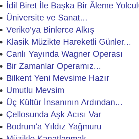
İdil Biret İle Başka Bir Âleme Yolcu
Üniversite ve Sanat...
Veriko’ya Binlerce Alkış
Klasik Müzikte Hareketli Günler...
Canlı Yayında Wagner Operası
Bir Zamanlar Operamız...
Bilkent Yeni Mevsime Hazır
Umutlu Mevsim
Üç Kültür İnsanının Ardından...
Çellosunda Aşk Acısı Var
Bodrum’a Yıldız Yağmuru
Müzikle Kanatlanmak