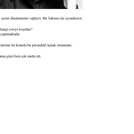
ı şeyler düşünmenizi sağlıyor. Bir bakıma sizi uyandırıyor.
a hangi evreye koşuttur?
 yapılmaktadır.
lerime bu konuda bir perspektif açmak istemiştim.
atma gücü beni çok mutlu etti.