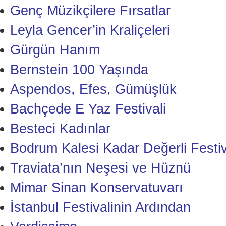
Genç Müzikçilere Fırsatlar
Leyla Gencer’in Kraliçeleri
Gürgün Hanım
Bernstein 100 Yaşında
Aspendos, Efes, Gümüşlük
Bachçede E Yaz Festivali
Besteci Kadınlar
Bodrum Kalesi Kadar Değerli Festiv
Traviata’nın Neşesi ve Hüznü
Mimar Sinan Konservatuvarı
İstanbul Festivalinin Ardından