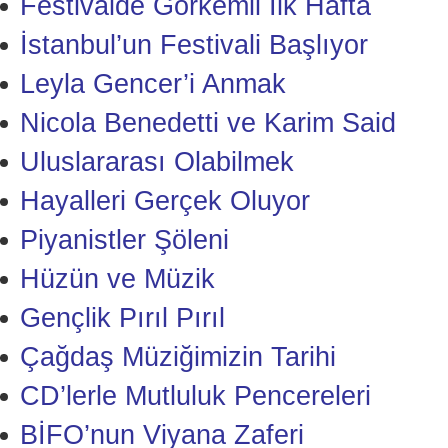
Festivalde Görkemli İlk Hafta
İstanbul’un Festivali Başlıyor
Leyla Gencer’i Anmak
Nicola Benedetti ve Karim Said
Uluslararası Olabilmek
Hayalleri Gerçek Oluyor
Piyanistler Şöleni
Hüzün ve Müzik
Gençlik Pırıl Pırıl
Çağdaş Müziğimizin Tarihi
CD’lerle Mutluluk Pencereleri
BİFO’nun Viyana Zaferi