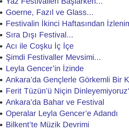
Yaz Festivalleri Başlarken...
Goerne, Fazıl ve Glass...
Festivalin İkinci Haftasından İzleni
Sıra Dışı Festival...
Acı ile Coşku İç İçe
Şimdi Festivaller Mevsimi...
Leyla Gencer’in İzinde
Ankara’da Gençlerle Görkemli Bir 
Ferit Tüzün’ü Niçin Dinleyemiyoruz
Ankara’da Bahar ve Festival
Operalar Leyla Gencer’e Adandı
Bilkent’te Müzik Devrimi