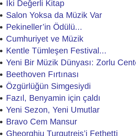
İki Değerli Kitap
Salon Yoksa da Müzik Var
Pekineller’in Ödülü...
Cumhuriyet ve Müzik
Kentle Tümleşen Festival...
Yeni Bir Müzik Dünyası: Zorlu Cent
Beethoven Fırtınası
Özgürlüğün Simgesiydi
Fazıl, Benyamin için çaldı
Yeni Sezon, Yeni Umutlar
Bravo Cem Mansur
Gheorghiu Turgutreis’i Fethetti