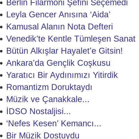
Berlin Filarmoni Şefini Seçemedi
Leyla Gencer Anısına ‘Aida’
Kamusal Alanın Nota Defteri
Venedik’te Kentle Tümleşen Sanat
Bütün Alkışlar Hayalet’e Gitsin!
Ankara’da Gençlik Coşkusu
Yaratıcı Bir Aydınımızı Yitirdik
Romantizm Doruktaydı
Müzik ve Çanakkale...
İDSO Nostaljisi...
‘Nefes Kesen’ Kemancı...
Bir Müzik Dostuydu