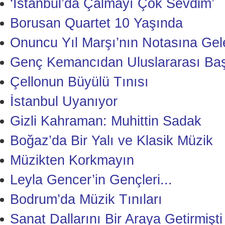
‘İstanbul’da Çalmayı Çok Sevdim’
Borusan Quartet 10 Yaşında
Onuncu Yıl Marşı’nın Notasına Gele
Genç Kemancıdan Uluslararası Baş
Çellonun Büyülü Tınısı
İstanbul Uyanıyor
Gizli Kahraman: Muhittin Sadak
Boğaz’da Bir Yalı ve Klasik Müzik
Müzikten Korkmayın
Leyla Gencer’in Gençleri...
Bodrum’da Müzik Tınıları
Sanat Dallarını Bir Araya Getirmişti