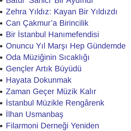
Batur ‘Sahici’ Bir Aydındı
Zehra Yıldız: Kayan Bir Yıldızdı
Can Çakmur’a Birincilik
Bir İstanbul Hanımefendisi
Onuncu Yıl Marşı Hep Gündemde
Oda Müziğinin Sıcaklığı
Gençler Artık Büyüdü
Hayata Dokunmak
Zaman Geçer Müzik Kalır
İstanbul Müzikle Rengârenk
İlhan Usmanbaş
Filarmoni Derneği Yeniden