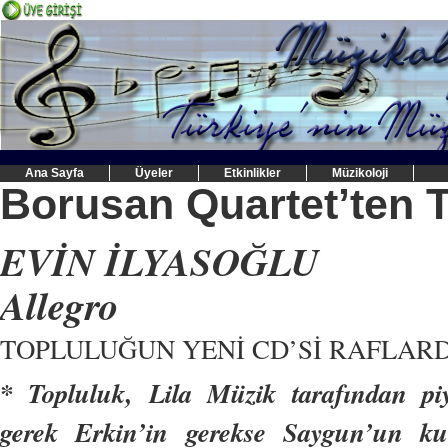
Ana Sayfa
Üyeler
Etkinlikler
Müzikoloji
Borusan Quartet’ten T
EVİN İLYASOĞLU
Allegro
TOPLULUĞUN YENİ CD’Sİ RAFLAR
* Topluluk, Lila Müzik tarafından p
gerek Erkin’in gerekse Saygun’un kuva