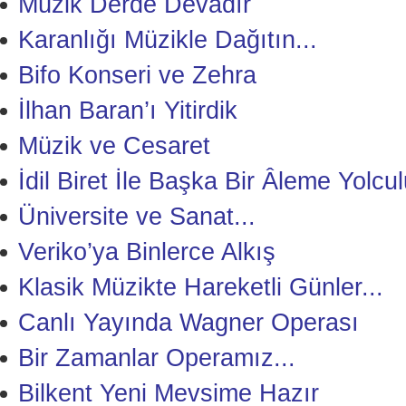
Müzik Derde Devadır
Karanlığı Müzikle Dağıtın...
Bifo Konseri ve Zehra
İlhan Baran’ı Yitirdik
Müzik ve Cesaret
İdil Biret İle Başka Bir Âleme Yolcu
Üniversite ve Sanat...
Veriko’ya Binlerce Alkış
Klasik Müzikte Hareketli Günler...
Canlı Yayında Wagner Operası
Bir Zamanlar Operamız...
Bilkent Yeni Mevsime Hazır