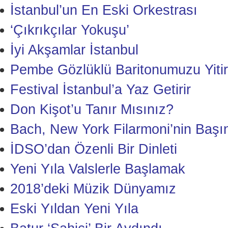
İstanbul’un En Eski Orkestrası
‘Çıkrıkçılar Yokuşu’
İyi Akşamlar İstanbul
Pembe Gözlüklü Baritonumuzu Yitir
Festival İstanbul’a Yaz Getirir
Don Kişot’u Tanır Mısınız?
Bach, New York Filarmoni’nin Başı
İDSO’dan Özenli Bir Dinleti
Yeni Yıla Valslerle Başlamak
2018’deki Müzik Dünyamız
Eski Yıldan Yeni Yıla