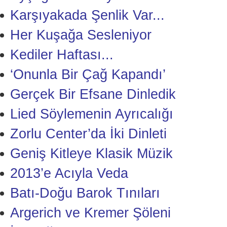
Karşıyakada Şenlik Var...
Her Kuşağa Sesleniyor
Kediler Haftası...
‘Onunla Bir Çağ Kapandı’
Gerçek Bir Efsane Dinledik
Lied Söylemenin Ayrıcalığı
Zorlu Center’da İki Dinleti
Geniş Kitleye Klasik Müzik
2013’e Acıyla Veda
Batı-Doğu Barok Tınıları
Argerich ve Kremer Şöleni