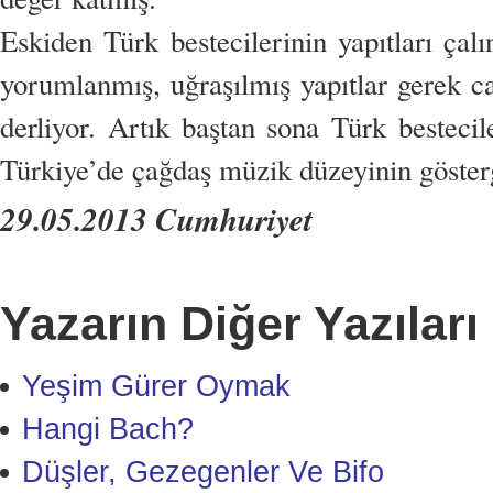
Eskiden Türk bestecilerinin yapıtları çal
yorumlanmış, uğraşılmış yapıtlar gerek ca
derliyor. Artık baştan sona Türk bestecil
Türkiye’de çağdaş müzik düzeyinin göster
29.05.2013 Cumhuriyet
Yazarın Diğer Yazıları
Yeşim Gürer Oymak
Hangi Bach?
Düşler, Gezegenler Ve Bifo