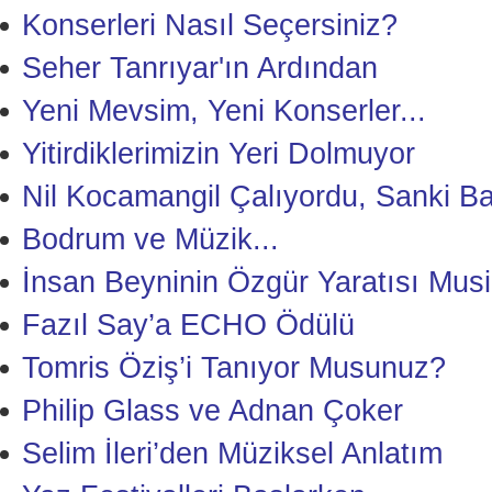
Konserleri Nasıl Seçersiniz?
Seher Tanrıyar'ın Ardından
Yeni Mevsim, Yeni Konserler...
Yitirdiklerimizin Yeri Dolmuyor
Nil Kocamangil Çalıyordu, Sanki B
Bodrum ve Müzik...
İnsan Beyninin Özgür Yaratısı Musi
Fazıl Say’a ECHO Ödülü
Tomris Öziş’i Tanıyor Musunuz?
Philip Glass ve Adnan Çoker
Selim İleri’den Müziksel Anlatım