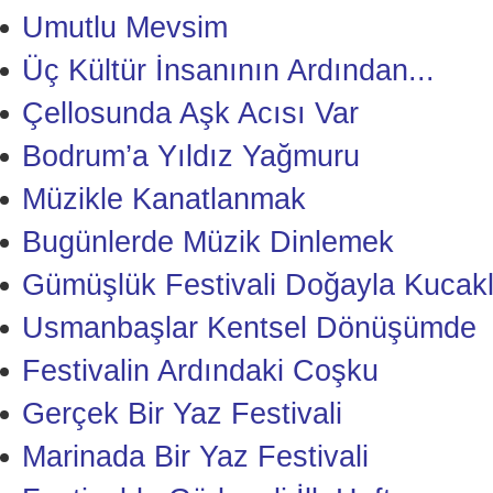
Umutlu Mevsim
Üç Kültür İnsanının Ardından...
Çellosunda Aşk Acısı Var
Bodrum’a Yıldız Yağmuru
Müzikle Kanatlanmak
Bugünlerde Müzik Dinlemek
Gümüşlük Festivali Doğayla Kucakl
Usmanbaşlar Kentsel Dönüşümde
Festivalin Ardındaki Coşku
Gerçek Bir Yaz Festivali
Marinada Bir Yaz Festivali