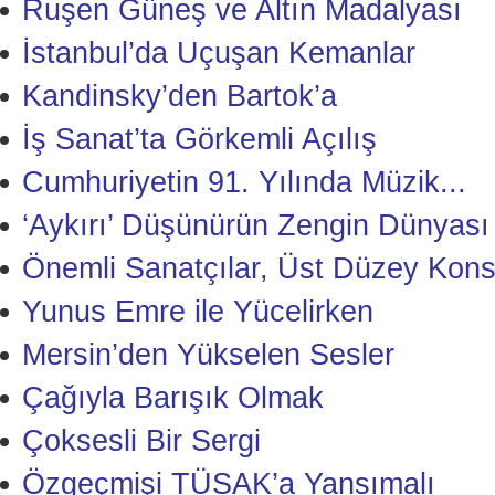
Ruşen Güneş ve Altın Madalyası
İstanbul’da Uçuşan Kemanlar
Kandinsky’den Bartok’a
İş Sanat’ta Görkemli Açılış
Cumhuriyetin 91. Yılında Müzik...
‘Aykırı’ Düşünürün Zengin Dünyası
Önemli Sanatçılar, Üst Düzey Kons
Yunus Emre ile Yücelirken
Mersin’den Yükselen Sesler
Çağıyla Barışık Olmak
Çoksesli Bir Sergi
Özgeçmişi TÜSAK’a Yansımalı