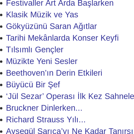
Festivaller Art Arda Başlarken
Klasik Müzik ve Yas
Gökyüzünü Saran Ağıtlar
Tarihi Mekânlarda Konser Keyfi
Tılsımlı Gençler
Müzikte Yeni Sesler
Beethoven’ın Derin Etkileri
Büyücü Bir Şef
‘Jül Sezar’ Operası İlk Kez Sahnele
Bruckner Dinlerken...
Richard Strauss Yılı...
Ayşegül Sarıca’yı Ne Kadar Tanırsı