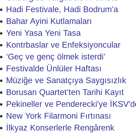
Hadi Festivale, Hadi Bodrum’a
Bahar Ayini Kutlamaları
Yeni Yasa Yeni Tasa
Kontrbaslar ve Enfeksiyoncular
‘Geç ve genç ölmek isterdi’
Festivalde Ünlüler Haftası
Müziğe ve Sanatçıya Saygısızlık
Borusan Quartet’ten Tarihi Kayıt
Pekineller ve Penderecki'ye İKSV'
New York Filarmoni Fırtınası
İlkyaz Konserlerle Rengârenk