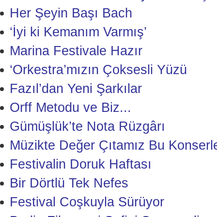
Her Şeyin Başı Bach
‘İyi ki Kemanım Varmış’
Marina Festivale Hazır
‘Orkestra’mızın Çoksesli Yüzü
Fazıl’dan Yeni Şarkılar
Orff Metodu ve Biz...
Gümüşlük’te Nota Rüzgârı
Müzikte Değer Çıtamız Bu Konserle
Festivalin Doruk Haftası
Bir Dörtlü Tek Nefes
Festival Coşkuyla Sürüyor