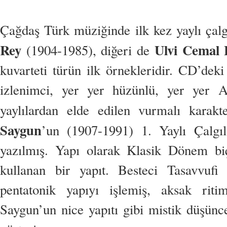
Çağdaş Türk müziğinde ilk kez yaylı çalgı
Rey
Ulvi Cemal 
(1904-1985), diğeri de
kuvarteti türün ilk örnekleridir. CD’dek
izlenimci, yer yer hüzünlü, yer yer A
yaylılardan elde edilen vurmalı karakte
Saygun
’un (1907-1991) 1. Yaylı Çalgıl
yazılmış. Yapı olarak Klasik Dönem biç
kullanan bir yapıt. Besteci Tasavvufi
pentatonik yapıyı işlemiş, aksak riti
Saygun’un nice yapıtı gibi mistik düşünc