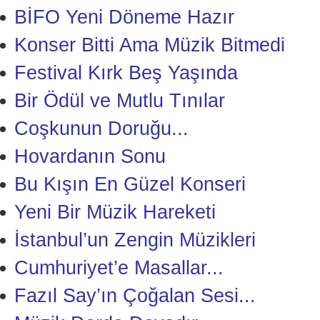
BİFO Yeni Döneme Hazır
Konser Bitti Ama Müzik Bitmedi
Festival Kırk Beş Yaşında
Bir Ödül ve Mutlu Tınılar
Coşkunun Doruğu...
Hovardanın Sonu
Bu Kışın En Güzel Konseri
Yeni Bir Müzik Hareketi
İstanbul’un Zengin Müzikleri
Cumhuriyet’e Masallar...
Fazıl Say’ın Çoğalan Sesi...