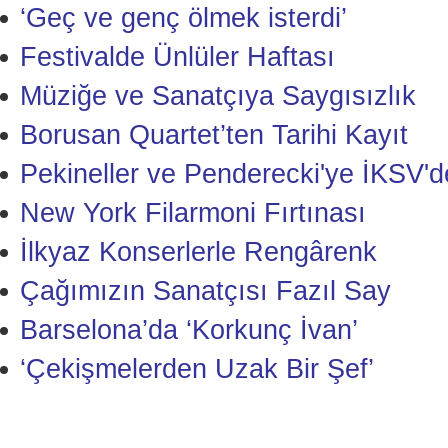
‘Geç ve genç ölmek isterdi’
Festivalde Ünlüler Haftası
Müziğe ve Sanatçıya Saygısızlık
Borusan Quartet’ten Tarihi Kayıt
Pekineller ve Penderecki'ye İKSV'
New York Filarmoni Fırtınası
İlkyaz Konserlerle Rengârenk
Çağımızın Sanatçısı Fazıl Say
Barselona’da ‘Korkunç İvan’
‘Çekişmelerden Uzak Bir Şef’