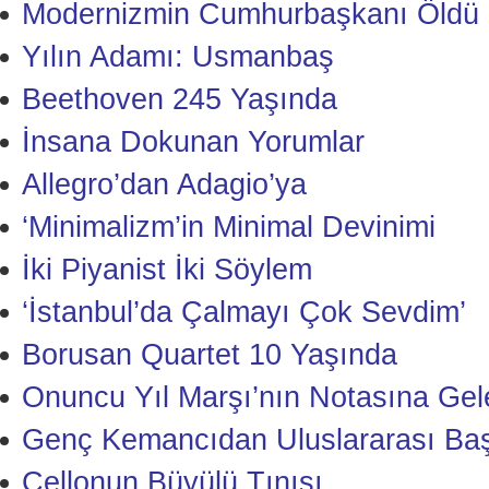
Modernizmin Cumhurbaşkanı Öldü
Yılın Adamı: Usmanbaş
Beethoven 245 Yaşında
İnsana Dokunan Yorumlar
Allegro’dan Adagio’ya
‘Minimalizm’in Minimal Devinimi
İki Piyanist İki Söylem
‘İstanbul’da Çalmayı Çok Sevdim’
Borusan Quartet 10 Yaşında
Onuncu Yıl Marşı’nın Notasına Gele
Genç Kemancıdan Uluslararası Baş
Çellonun Büyülü Tınısı