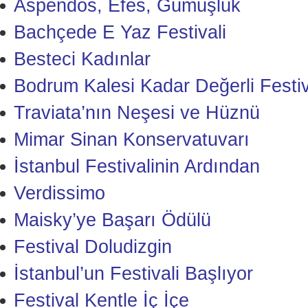
Aspendos, Efes, Gümüşlük
Bachçede E Yaz Festivali
Besteci Kadınlar
Bodrum Kalesi Kadar Değerli Festiv
Traviata’nın Neşesi ve Hüznü
Mimar Sinan Konservatuvarı
İstanbul Festivalinin Ardından
Verdissimo
Maisky’ye Başarı Ödülü
Festival Doludizgin
İstanbul’un Festivali Başlıyor
Festival Kentle İç İçe