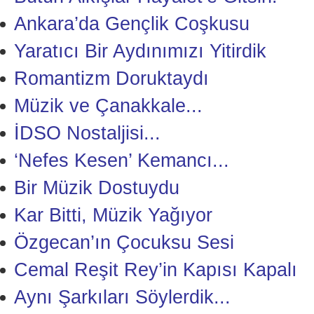
Ankara’da Gençlik Coşkusu
Yaratıcı Bir Aydınımızı Yitirdik
Romantizm Doruktaydı
Müzik ve Çanakkale...
İDSO Nostaljisi...
‘Nefes Kesen’ Kemancı...
Bir Müzik Dostuydu
Kar Bitti, Müzik Yağıyor
Özgecan’ın Çocuksu Sesi
Cemal Reşit Rey’in Kapısı Kapalı
Aynı Şarkıları Söylerdik...