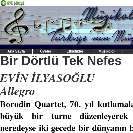
Ana Sayfa
Üyeler
Etkinlikler
Müzikoloji
Bir Dörtlü Tek Nefes
EVİN İLYASOĞLU
Allegro
Borodin Quartet, 70. yıl kutlamal
büyük bir turne düzenleyerek ge
neredeyse iki gecede bir dünyanın 