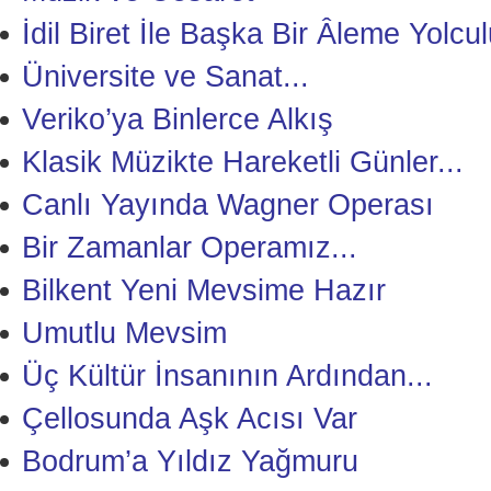
İdil Biret İle Başka Bir Âleme Yolcu
Üniversite ve Sanat...
Veriko’ya Binlerce Alkış
Klasik Müzikte Hareketli Günler...
Canlı Yayında Wagner Operası
Bir Zamanlar Operamız...
Bilkent Yeni Mevsime Hazır
Umutlu Mevsim
Üç Kültür İnsanının Ardından...
Çellosunda Aşk Acısı Var
Bodrum’a Yıldız Yağmuru