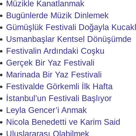
Müzikle Kanatlanmak
Bugünlerde Müzik Dinlemek
Gümüşlük Festivali Doğayla Kucakl
Usmanbaşlar Kentsel Dönüşümde
Festivalin Ardındaki Coşku
Gerçek Bir Yaz Festivali
Marinada Bir Yaz Festivali
Festivalde Görkemli İlk Hafta
İstanbul’un Festivali Başlıyor
Leyla Gencer’i Anmak
Nicola Benedetti ve Karim Said
Uluslararası Olabilmek