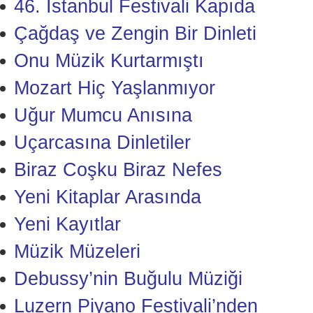
46. İstanbul Festivali Kapıda
Çağdaş ve Zengin Bir Dinleti
Onu Müzik Kurtarmıştı
Mozart Hiç Yaşlanmıyor
Uğur Mumcu Anısına
Uçarcasına Dinletiler
Biraz Coşku Biraz Nefes
Yeni Kitaplar Arasında
Yeni Kayıtlar
Müzik Müzeleri
Debussy’nin Buğulu Müziği
Luzern Piyano Festivali’nden