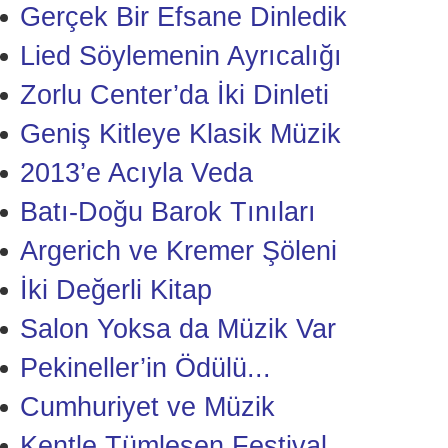
Gerçek Bir Efsane Dinledik
Lied Söylemenin Ayrıcalığı
Zorlu Center’da İki Dinleti
Geniş Kitleye Klasik Müzik
2013’e Acıyla Veda
Batı-Doğu Barok Tınıları
Argerich ve Kremer Şöleni
İki Değerli Kitap
Salon Yoksa da Müzik Var
Pekineller’in Ödülü...
Cumhuriyet ve Müzik
Kentle Tümleşen Festival...