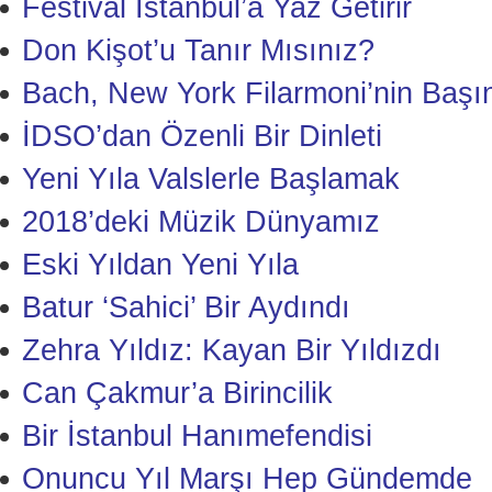
Festival İstanbul’a Yaz Getirir
Don Kişot’u Tanır Mısınız?
Bach, New York Filarmoni’nin Başı
İDSO’dan Özenli Bir Dinleti
Yeni Yıla Valslerle Başlamak
2018’deki Müzik Dünyamız
Eski Yıldan Yeni Yıla
Batur ‘Sahici’ Bir Aydındı
Zehra Yıldız: Kayan Bir Yıldızdı
Can Çakmur’a Birincilik
Bir İstanbul Hanımefendisi
Onuncu Yıl Marşı Hep Gündemde