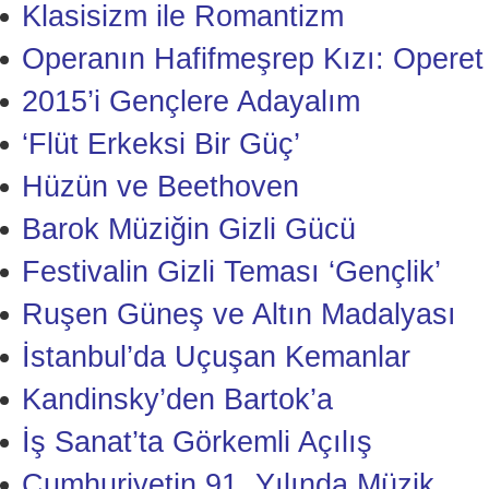
Klasisizm ile Romantizm
Operanın Hafifmeşrep Kızı: Operet
2015’i Gençlere Adayalım
‘Flüt Erkeksi Bir Güç’
Hüzün ve Beethoven
Barok Müziğin Gizli Gücü
Festivalin Gizli Teması ‘Gençlik’
Ruşen Güneş ve Altın Madalyası
İstanbul’da Uçuşan Kemanlar
Kandinsky’den Bartok’a
İş Sanat’ta Görkemli Açılış
Cumhuriyetin 91. Yılında Müzik...