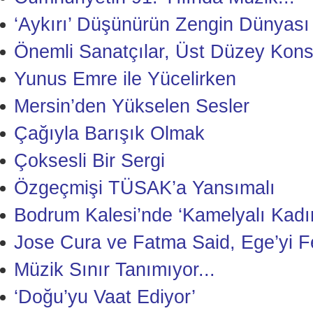
‘Aykırı’ Düşünürün Zengin Dünyası
Önemli Sanatçılar, Üst Düzey Kons
Yunus Emre ile Yücelirken
Mersin’den Yükselen Sesler
Çağıyla Barışık Olmak
Çoksesli Bir Sergi
Özgeçmişi TÜSAK’a Yansımalı
Bodrum Kalesi’nde ‘Kamelyalı Kadı
Jose Cura ve Fatma Said, Ege’yi Fe
Müzik Sınır Tanımıyor...
‘Doğu’yu Vaat Ediyor’