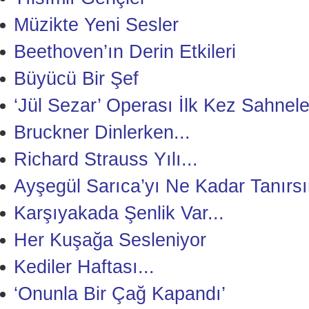
Müzikte Yeni Sesler
Beethoven’ın Derin Etkileri
Büyücü Bir Şef
‘Jül Sezar’ Operası İlk Kez Sahnele
Bruckner Dinlerken...
Richard Strauss Yılı...
Ayşegül Sarıca’yı Ne Kadar Tanırsı
Karşıyakada Şenlik Var...
Her Kuşağa Sesleniyor
Kediler Haftası...
‘Onunla Bir Çağ Kapandı’