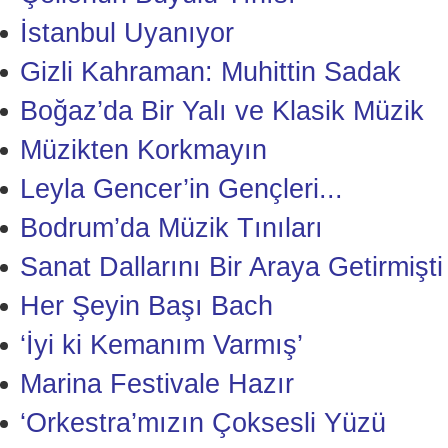
İstanbul Uyanıyor
Gizli Kahraman: Muhittin Sadak
Boğaz’da Bir Yalı ve Klasik Müzik
Müzikten Korkmayın
Leyla Gencer’in Gençleri...
Bodrum’da Müzik Tınıları
Sanat Dallarını Bir Araya Getirmişti
Her Şeyin Başı Bach
‘İyi ki Kemanım Varmış’
Marina Festivale Hazır
‘Orkestra’mızın Çoksesli Yüzü