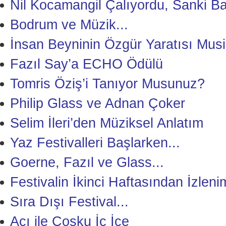
Nil Kocamangil Çalıyordu, Sanki B
Bodrum ve Müzik...
İnsan Beyninin Özgür Yaratısı Musi
Fazıl Say’a ECHO Ödülü
Tomris Öziş’i Tanıyor Musunuz?
Philip Glass ve Adnan Çoker
Selim İleri’den Müziksel Anlatım
Yaz Festivalleri Başlarken...
Goerne, Fazıl ve Glass...
Festivalin İkinci Haftasından İzleni
Sıra Dışı Festival...
Acı ile Coşku İç İçe