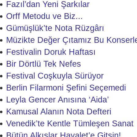
Fazıl’dan Yeni Şarkılar
Orff Metodu ve Biz...
Gümüşlük’te Nota Rüzgârı
Müzikte Değer Çıtamız Bu Konserle
Festivalin Doruk Haftası
Bir Dörtlü Tek Nefes
Festival Coşkuyla Sürüyor
Berlin Filarmoni Şefini Seçemedi
Leyla Gencer Anısına ‘Aida’
Kamusal Alanın Nota Defteri
Venedik’te Kentle Tümleşen Sanat
Bütün Alkışlar Hayalet’e Gitsin!