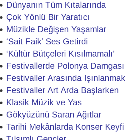
Dünyanın Tüm Kıtalarında
Çok Yönlü Bir Yaratıcı
Müzikle Değişen Yaşamlar
‘Sait Faik’ Ses Getirdi
‘Kültür Bütçeleri Kısılmamalı’
Festivallerde Polonya Damgası
Festivaller Arasında Işınlanmak
Festivaller Art Arda Başlarken
Klasik Müzik ve Yas
Gökyüzünü Saran Ağıtlar
Tarihi Mekânlarda Konser Keyfi
Tılsımlı Gençler